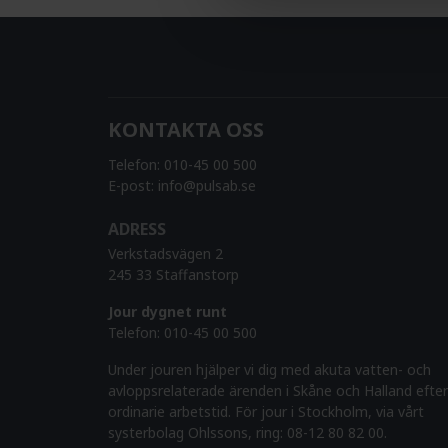
KONTAKTA OSS
Telefon:
010-45 00 500
E-post:
info@pulsab.se
ADRESS
Verkstadsvägen 2
245 33 Staffanstorp
Jour dygnet runt
Telefon:
010-45 00 500
Under jouren hjälper vi dig med akuta vatten- och
avloppsrelaterade ärenden i Skåne och Halland efter
ordinarie arbetstid. För jour i Stockholm, via vårt
systerbolag Ohlssons, ring: 08-12 80 82 00.