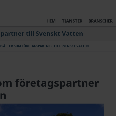
HEM
TJÄNSTER
BRANSCHER
partner till Svenskt Vatten
TSÄTTER SOM FÖRETAGSPARTNER TILL SVENSKT VATTEN
som företagspartner
en