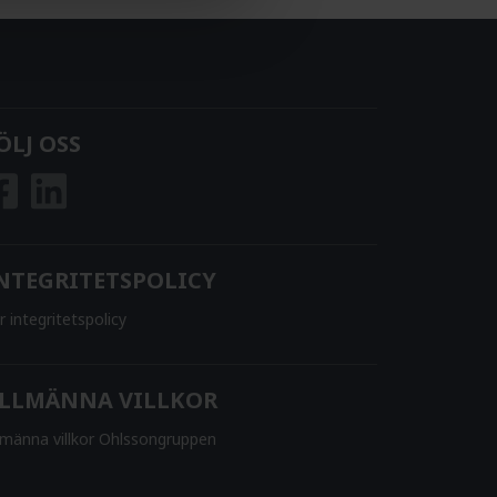
ÖLJ OSS
NTEGRITETSPOLICY
r integritetspolicy
LLMÄNNA VILLKOR
lmänna villkor Ohlssongruppen