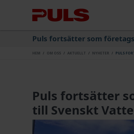
Puls fortsätter som företags
HEM
OM OSS
AKTUELLT
NYHETER
PULS FOR
Puls fortsätter 
till Svenskt Vatt