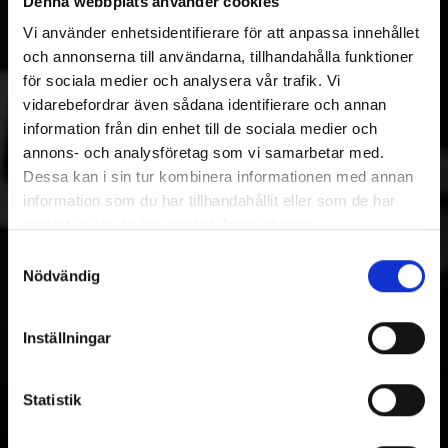
Denna webbplats använder cookies
Vi använder enhetsidentifierare för att anpassa innehållet
och annonserna till användarna, tillhandahålla funktioner
för sociala medier och analysera vår trafik. Vi
vidarebefordrar även sådana identifierare och annan
information från din enhet till de sociala medier och
annons- och analysföretag som vi samarbetar med.
Dessa kan i sin tur kombinera informationen med annan
information som du har tillhandahållit eller som de har
samlat in när du har använt deras tjänster.
Samtyckesval
Nödvändig
Inställningar
Statistik