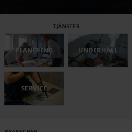
TJÄNSTER
PLANERING
UNDERHÅLL
SERVICE
BRANSCHER