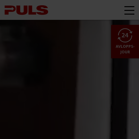
AVLOPPS-
JOUR