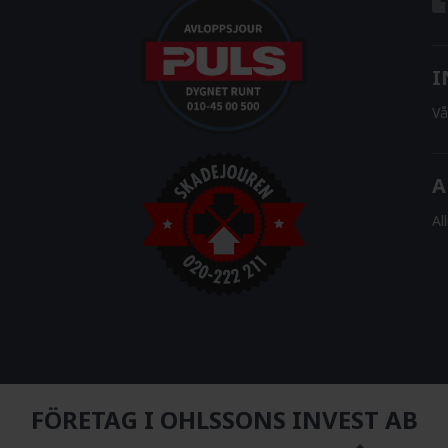
I
Vå
A
Al
FÖRETAG I OHLSSONS INVEST AB