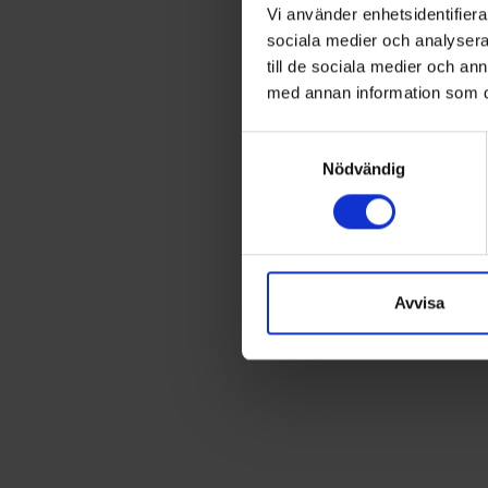
Vi använder enhetsidentifierar
sociala medier och analysera 
till de sociala medier och a
med annan information som du 
Samtyckesval
Nödvändig
Avvisa