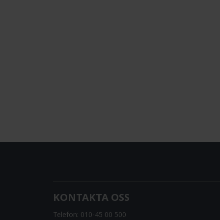
KONTAKTA OSS
Telefon:
010-45 00 500