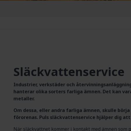
Släckvattenservice
Industrier, verkstäder och återvinningsanläggni
hanterar olika sorters farliga ämnen. Det kan vara 
metaller.
Om dessa, eller andra farliga ämnen, skulle börja
förorenas. Puls släckvattenservice hjälper dig att
När släckvattnet kommer i kontakt med ämnen som plas