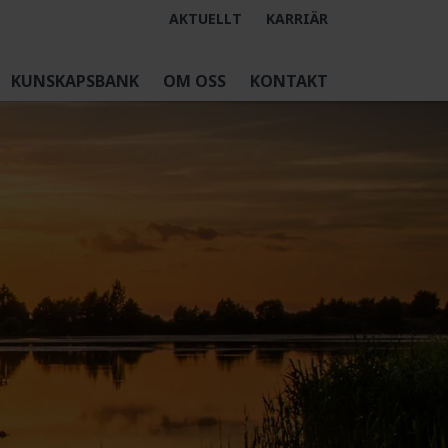
AKTUELLT
KARRIÄR
KUNSKAPSBANK
OM OSS
KONTAKT