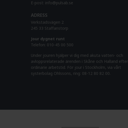
E-post:
info@pulsab.se
ADRESS
Verkstadsvägen 2
245 33 Staffanstorp
Jour dygnet runt
Telefon:
010-45 00 500
Under jouren hjälper vi dig med akuta vatten- och
avloppsrelaterade ärenden i Skåne och Halland efter
ordinarie arbetstid. För jour i Stockholm, via vårt
systerbolag Ohlssons, ring: 08-12 80 82 00.