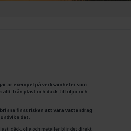
ngar är exempel på verksamheter som
allt från plast och däck till oljor och
 brinna finns risken att våra vattendrag
 undvika det.
t, däck, olja och metaller blir det direkt