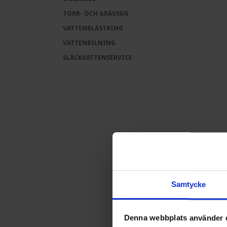
TORR- OCH GRÄVSUG
VATTENBLÄSTRING
VATTENBILNING
SLÄCKVATTENSERVICE
Samtycke
Denna webbplats använder 