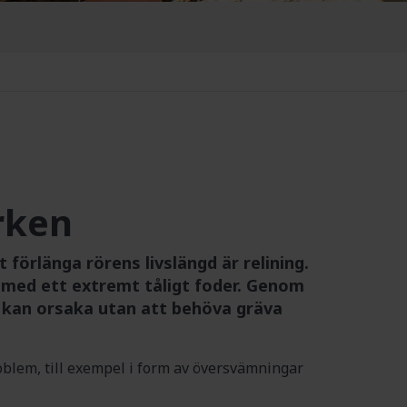
rken
 förlänga rörens livslängd är relining.
s med ett extremt tåligt foder. Genom
r kan orsaka utan att behöva gräva
oblem, till exempel i form av översvämningar