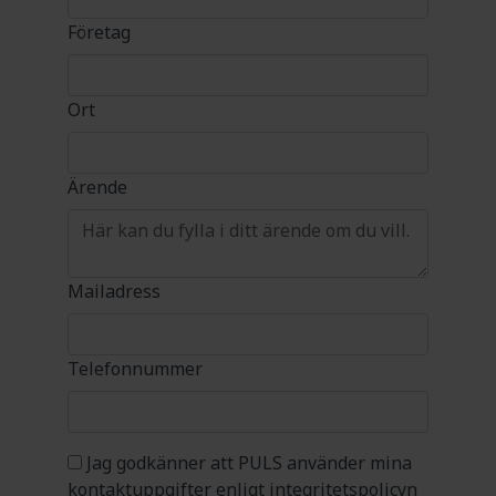
Företag
Ort
Ärende
Mailadress
Telefonnummer
Jag godkänner att PULS använder mina
kontaktuppgifter enligt integritetspolicyn