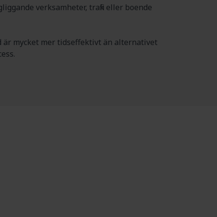
iggande verksamheter, trafik eller boende
 är mycket mer tidseffektivt än alternativet
ess.