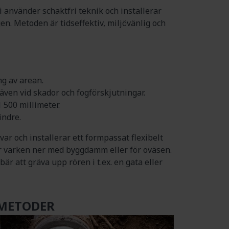
i använder schaktfri teknik och installerar
ngen. Metoden är tidseffektiv, miljövänlig och
ng av arean.
även vid skador och fogförskjutningar.
 500 millimeter.
indre.
var och installerar ett formpassat flexibelt
ar varken ner med byggdamm eller för oväsen.
 att gräva upp rören i t.ex. en gata eller
 METODER