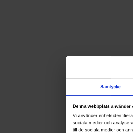
Samtycke
Denna webbplats använder 
Vi använder enhetsidentifierar
sociala medier och analysera 
till de sociala medier och a