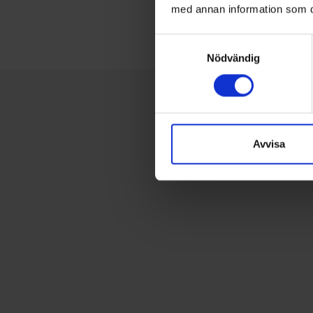
med annan information som du 
Samtyckesval
Nödvändig
Avvisa