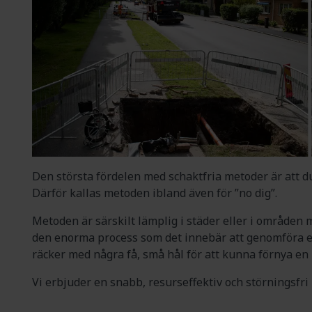
Den största fördelen med schaktfria metoder är att d
Därför kallas metoden ibland även för ”no dig”.
Metoden är särskilt lämplig i städer eller i områden
den enorma process som det innebär att genomföra ett
räcker med några få, små hål för att kunna förnya en 
Vi erbjuder en snabb, resurseffektiv och störningsfri 