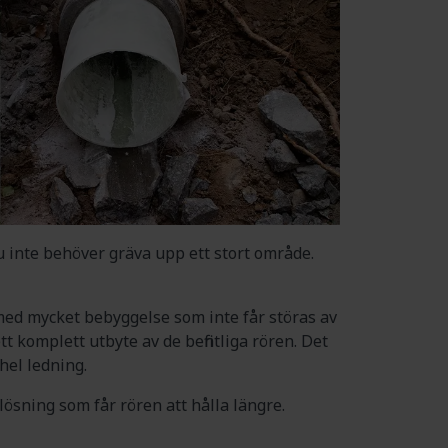
u inte behöver gräva upp ett stort område.
 med mycket bebyggelse som inte får störas av
 komplett utbyte av de befintliga rören. Det
hel ledning.
lösning som får rören att hålla längre.