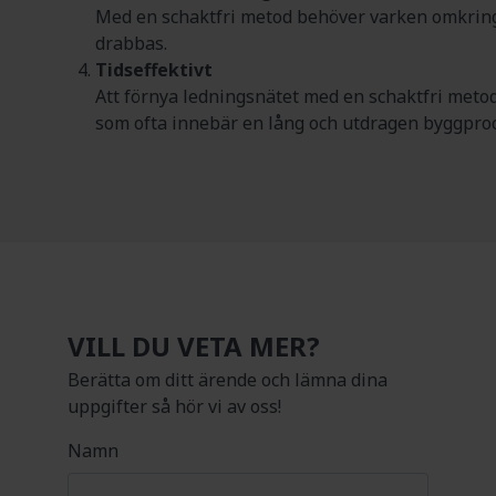
Med en schaktfri metod behöver varken omkringl
drabbas.
Tidseffektivt
Att förnya ledningsnätet med en schaktfri metod
som ofta innebär en lång och utdragen byggproc
VILL DU VETA MER?
Berätta om ditt ärende och lämna dina
uppgifter så hör vi av oss!
Namn