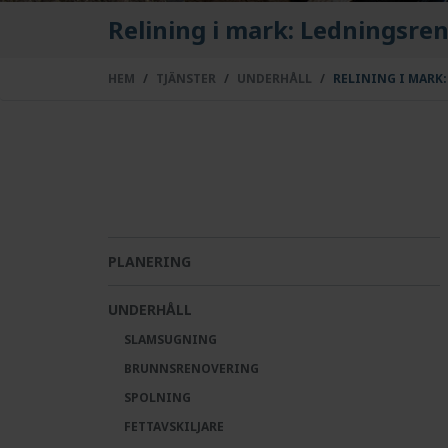
Relining i mark: Ledningsre
HEM
TJÄNSTER
UNDERHÅLL
RELINING I MARK
PLANERING
UNDERHÅLL
SLAMSUGNING
BRUNNSRENOVERING
SPOLNING
FETTAVSKILJARE