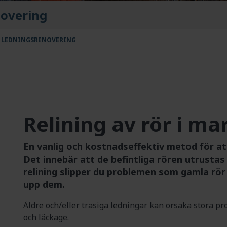
novering
: LEDNINGSRENOVERING
Relining av rör i ma
En vanlig och kostnadseffektiv metod för att
Det innebär att de befintliga rören utrusta
relining slipper du problemen som gamla rö
upp dem.
Äldre och/eller trasiga ledningar kan orsaka stora pr
och läckage.