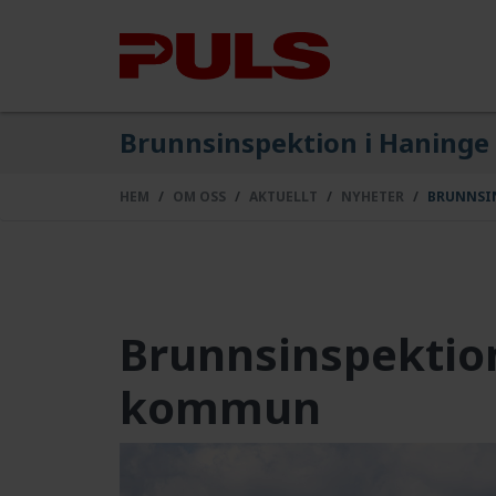
Brunnsinspektion i Haning
HEM
OM OSS
AKTUELLT
NYHETER
BRUNNSI
Brunnsinspektio
kommun