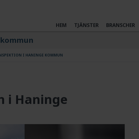
HEM
TJÄNSTER
BRANSCHER
e kommun
NSPEKTION I HANINGE KOMMUN
n i Haninge