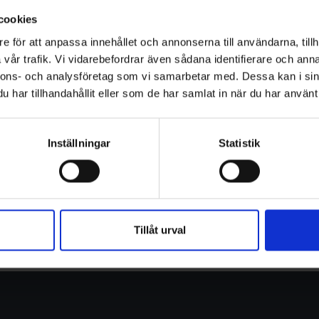
cookies
terar den här typen av kartläggning för att få en
 Wendt, arbetsledare.
e för att anpassa innehållet och annonserna till användarna, tillh
vår trafik. Vi vidarebefordrar även sådana identifierare och anna
ing eftersom den ligger till grund för framtida
nnons- och analysföretag som vi samarbetar med. Dessa kan i sin
har tillhandahållit eller som de har samlat in när du har använt 
er Filips kompetens och noggrannhet samt att
enhet av att utföra och kartlägga både akut och
Inställningar
Statistik
a tekniken för brunnsscanning, gör oss till den
.
e och Tungelsta och pågår under hösten 2024.
Tillåt urval