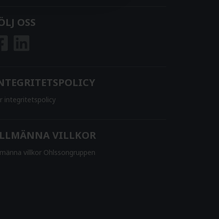
ÖLJ OSS
NTEGRITETSPOLICY
r integritetspolicy
LLMÄNNA VILLKOR
lmänna villkor Ohlssongruppen