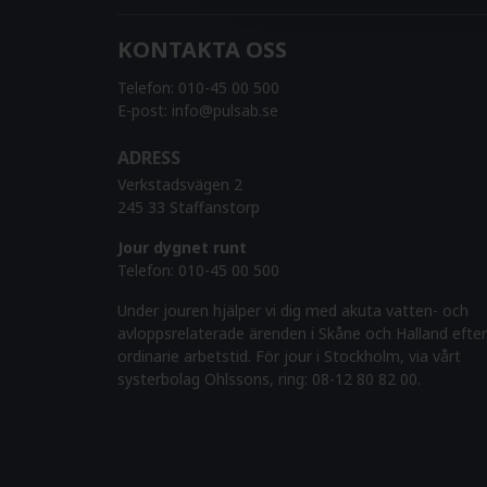
KONTAKTA OSS
Telefon:
010-45 00 500
E-post:
info@pulsab.se
ADRESS
Verkstadsvägen 2
245 33 Staffanstorp
Jour dygnet runt
Telefon:
010-45 00 500
Under jouren hjälper vi dig med akuta vatten- och
avloppsrelaterade ärenden i Skåne och Halland efter
ordinarie arbetstid. För jour i Stockholm, via vårt
systerbolag Ohlssons, ring: 08-12 80 82 00.