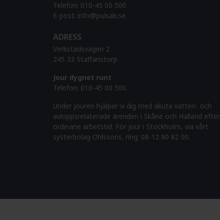
Telefon:
010-45 00 500
E-post:
info@pulsab.se
ADRESS
Verkstadsvägen 2
245 33 Staffanstorp
Jour dygnet runt
Telefon:
010-45 00 500
Under jouren hjälper vi dig med akuta vatten- och
avloppsrelaterade ärenden i Skåne och Halland efter
ordinarie arbetstid. För jour i Stockholm, via vårt
systerbolag Ohlssons, ring: 08-12 80 82 00.