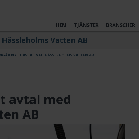
HEM
TJÄNSTER
BRANSCHER
d Hässleholms Vatten AB
INGÅR NYTT AVTAL MED HÄSSLEHOLMS VATTEN AB
tt avtal med
ten AB