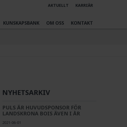
AKTUELLT
KARRIÄR
KUNSKAPSBANK
OM OSS
KONTAKT
NYHETSARKIV
PULS ÄR HUVUDSPONSOR FÖR
LANDSKRONA BOIS ÄVEN I ÅR
2021-06-01