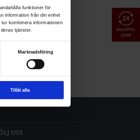
andahålla funktioner för
n information från din enhet
 tur kombinera informationen
AVLOPPS-
deras tjänster.
JOUR
Marknadsföring
Tillåt alla
ÖLJ OSS