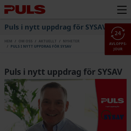
Puls i nytt uppdrag för SYSAV
HEM
OM OSS
AKTUELLT
NYHETER
AVLOPPS-
PULS I NYTT UPPDRAG FÖR SYSAV
JOUR
Puls i nytt uppdrag för SYSAV