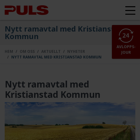
Nytt ramavtal med Kristianstad
Kommun
AVLOPPS-
HEM
OM OSS
AKTUELLT
NYHETER
JOUR
NYTT RAMAVTAL MED KRISTIANSTAD KOMMUN
Nytt ramavtal med
Kristianstad Kommun