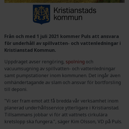
Från och med 1 juli 2021 kommer Puls att ansvara
för underhåll av spillvatten- och vattenledningar i
Kristianstad Kommun.
Uppdraget avser rengöring,
spolning
och
vacuumsugning av spillvatten- och vattenledningar
samt pumpstationer inom kommunen. Det ingår även
omhändertagande av slam och ansvar för bortforsling
till deponi.
"Vi ser fram emot att få bredda vår verksamhet inom
planerad underhållsservice ytterligare i Kristianstad.
Tillsammans jobbar vi för att vattnets cirkulära
kretslopp ska fungera.", säger Kim Olsson, VD på Puls.