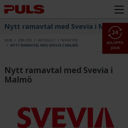
Nytt ramavtal med Svevia i Malmö
HEM
OM OSS
AKTUELLT
NYHETER
AVLOPPS-
NYTT RAMAVTAL MED SVEVIA I MALMÖ
JOUR
Nytt ramavtal med Svevia i
Malmö