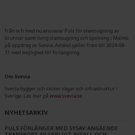
Från och med nu ansvarar Puls för slamsugning av
brunnar samt övrig slamsugning och spolning i Malmö
på uppdrag av Svevia. Avtalet gäller fram till 2024-08-
31 med möjlighet till förlängning.
Om Svevia
Svevia bygger och sköter vägar och infrastruktur i
Sverige. Läs mer på
www.svevia.se
NYHETSARKIV
PULS FÖRLÄNGER MED SYSAV ANGÅENDE
TRANSPORT AV FARLIGT AVFALL OCH