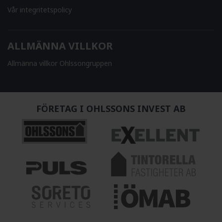
Vår integritetspolicy
ALLMÄNNA VILLKOR
Allmänna villkor Ohlssongruppen
FÖRETAG I OHLSSONS INVEST AB