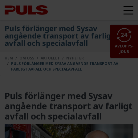
Puls förlänger med Sysav
angående transport av farligt
avfall och specialavfall
AVLOPPS-
JOUR
HEM
OM OSS
AKTUELLT
NYHETER
PULS FÖRLÄNGER MED SYSAV ANGÅENDE TRANSPORT AV
FARLIGT AVFALL OCH SPECIALAVFALL
Puls förlänger med Sysav
angående transport av farligt
avfall och specialavfall