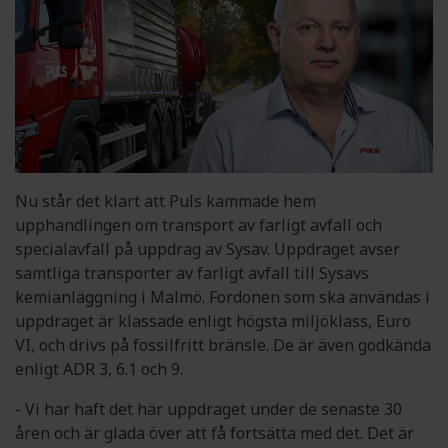
Nu står det klart att Puls kammade hem
upphandlingen om transport av farligt avfall och
specialavfall på uppdrag av Sysav. Uppdraget avser
samtliga transporter av farligt avfall till Sysavs
kemianläggning i Malmö. Fordonen som ska användas i
uppdraget är klassade enligt högsta miljöklass, Euro
VI, och drivs på fossilfritt bränsle. De är även godkända
enligt ADR 3, 6.1 och 9.
- Vi har haft det här uppdraget under de senaste 30
åren och är glada över att få fortsätta med det. Det är