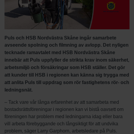
Puls och HSB Nordvästra Skåne ingår samarbete
avseende spolning och filmning av avlopp.
Det nyligen
tecknade ramavtalet med HSB Nordvästra Skåne
innebär att Puls uppfyller de strikta krav inom säkerhet,
arbetsmiljö och försäkringar som HSB ställer. Det gör
att kunder till HSB i regionen kan känna sig trygga med
att anlita Puls till uppdrag som rör fastighetens rör- och
ledningsnät.
–
Tack vare vår långa erfarenhet av att samarbeta med
bostadsrättsföreningar i regionen kan vi bistå oavsett om
föreningen har problem med ledningarna idag eller bara
vill arbeta förebyggande och långsiktigt för att undvika
problem, säger Larry Garphorn, arbetsledare på Puls.