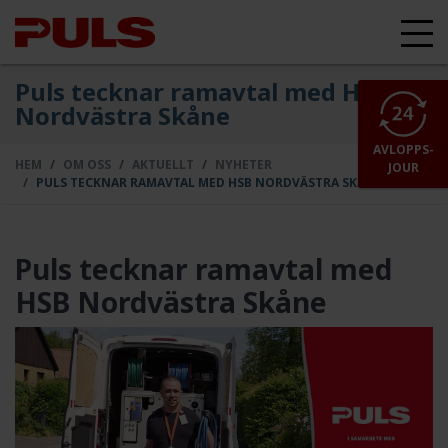
Puls tecknar ramavtal med HSB
Nordvästra Skåne
AVLOPPS-
HEM
OM OSS
AKTUELLT
NYHETER
JOUR
PULS TECKNAR RAMAVTAL MED HSB NORDVÄSTRA SKÅNE
Puls tecknar ramavtal med
HSB Nordvästra Skåne