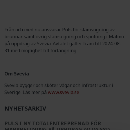
Från och med nu ansvarar Puls för slamsugning av
brunnar samt övrig slamsugning och spolning i Malmö
på uppdrag av Svevia. Avtalet gäller fram till 2024-08-
31 med möjlighet till förlängning.
Om Svevia
Svevia bygger och sköter vägar och infrastruktur i
Sverige. Läs mer på
www.svevia.se
NYHETSARKIV
PULS I NY TOTALENTREPRENAD FÖR
MARKRELINING PÅ UPPDRAG AV VA SYD