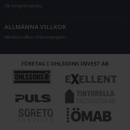
Vår integritetspolicy
ALLMÄNNA VILLKOR
Allmänna villkor Ohlssongruppen
FÖRETAG I OHLSSONS INVEST AB