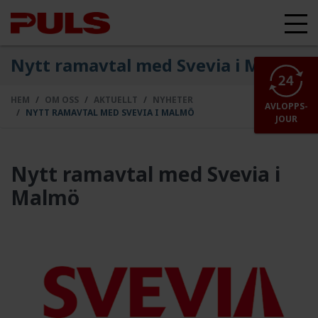
Nytt ramavtal med Svevia i Malmö
HEM
OM OSS
AKTUELLT
NYHETER
AVLOPPS-
NYTT RAMAVTAL MED SVEVIA I MALMÖ
JOUR
Nytt ramavtal med Svevia i
Malmö