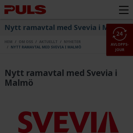
Nytt ramavtal med Svevia i Malmö
HEM
OM OSS
AKTUELLT
NYHETER
AVLOPPS-
NYTT RAMAVTAL MED SVEVIA I MALMÖ
JOUR
Nytt ramavtal med Svevia i
Malmö