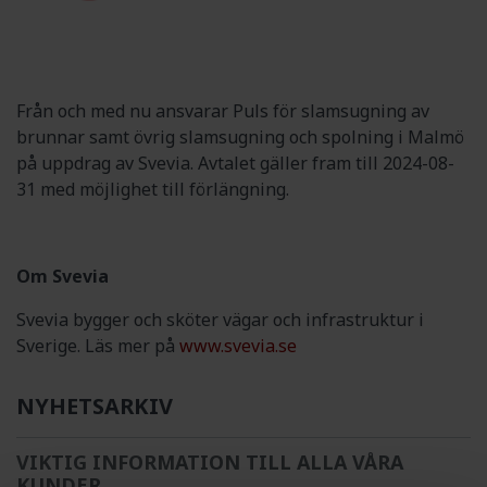
Från och med nu ansvarar Puls för slamsugning av
brunnar samt övrig slamsugning och spolning i Malmö
på uppdrag av Svevia. Avtalet gäller fram till 2024-08-
31 med möjlighet till förlängning.
Om Svevia
Svevia bygger och sköter vägar och infrastruktur i
Sverige. Läs mer på
www.svevia.se
NYHETSARKIV
VIKTIG INFORMATION TILL ALLA VÅRA
KUNDER