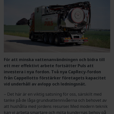
För att minska vattenanvändningen och bidra till
ett mer effektivt arbete fortsätter Puls att
investera i nya fordon. Två nya CapRecy-fordon
från Cappellotto förstärker företagets kapacitet
vid underhåll av avlopp och ledningsnät.
– Det här är en viktig satsning för oss, särskilt med
tanke på de låga grundvattennivåerna och behovet av
att hushålla med jordens resurser. Med modern teknik
kan vi arbeta smartare och möta kundernas behov på