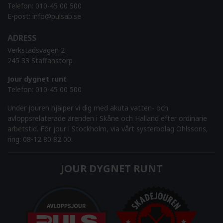
Telefon:
010-45 00 500
E-post:
info@pulsab.se
ADRESS
Verkstadsvägen 2
245 33 Staffanstorp
Jour dygnet runt
Telefon:
010-45 00 500
Under jouren hjälper vi dig med akuta vatten- och
avloppsrelaterade ärenden i Skåne och Halland efter ordinarie
arbetstid. För jour i Stockholm, via vårt systerbolag Ohlssons,
ring: 08-12 80 82 00.
JOUR DYGNET RUNT