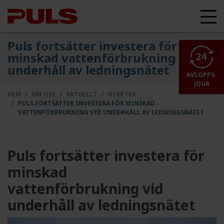
Puls fortsätter investera för
minskad vattenförbrukning vid
underhåll av ledningsnätet
AVLOPPS-
JOUR
HEM
OM OSS
AKTUELLT
NYHETER
PULS FORTSÄTTER INVESTERA FÖR MINSKAD
VATTENFÖRBRUKNING VID UNDERHÅLL AV LEDNINGSNÄTET
Puls fortsätter investera för
minskad
vattenförbrukning vid
underhåll av ledningsnätet