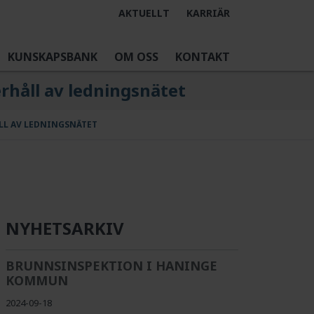
AKTUELLT
KARRIÄR
KUNSKAPSBANK
OM OSS
KONTAKT
rhåll av ledningsnätet
LL AV LEDNINGSNÄTET
NYHETSARKIV
BRUNNSINSPEKTION I HANINGE
KOMMUN
2024-09-18