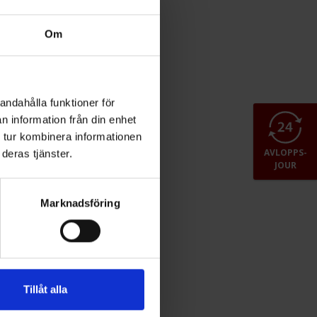
Om
andahålla funktioner för
n information från din enhet
 tur kombinera informationen
AVLOPPS-
deras tjänster.
JOUR
Marknadsföring
Tillåt alla