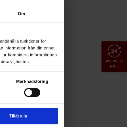
Om
andahålla funktioner för
n information från din enhet
 tur kombinera informationen
AVLOPPS-
deras tjänster.
JOUR
Marknadsföring
Tillåt alla