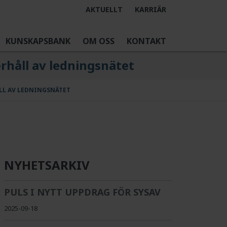
AKTUELLT
KARRIÄR
KUNSKAPSBANK
OM OSS
KONTAKT
rhåll av ledningsnätet
LL AV LEDNINGSNÄTET
NYHETSARKIV
PULS I NYTT UPPDRAG FÖR SYSAV
2025-09-18