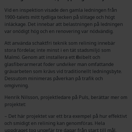
Vid en inspektion visade den gamla ledningen från
1900-talets mitt tydliga tecken på slitage och högt
inläckage. Det innebar att belastningen på ledningen
var onödigt hög och en renovering var nödvändig.
Att använda schaktfri teknik som relining innebär
stora fördelar, inte minst i en tät stadsmiljö som
Malmö. Genom att installera ett flexibelt och
glasfiberarmerat foder undviker man omfattande
grävarbeten som krävs vid traditionellt ledningsbyte.
Dessutom minimeras påverkan på trafik och
omgivning.
Henrik Nilsson, projektledare på Puls, berättar mer om
projektet:
– Det här projektet var ett bra exempel på hur effektivt
och smidigt en relining kan genomföras. Hela
uppdraget tog ungefär tre dagar från start till mål.