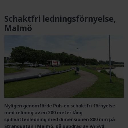
Schaktfri ledningsförnyelse,
Malmö
Nyligen genomförde Puls en schaktfri förnyelse
med relining av en 200 meter lång
spillvattenledning med dimensionen 800 mm på
Strandgatan i Malmö, på uppdrag av VA Syd.