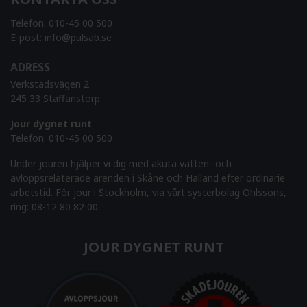
Telefon:
010-45 00 500
E-post:
info@pulsab.se
ADRESS
Verkstadsvägen 2
245 33 Staffanstorp
Jour dygnet runt
Telefon:
010-45 00 500
Under jouren hjälper vi dig med akuta vatten- och
avloppsrelaterade ärenden i Skåne och Halland efter ordinarie
arbetstid. För jour i Stockholm, via vårt systerbolag Ohlssons,
ring: 08-12 80 82 00.
JOUR DYGNET RUNT