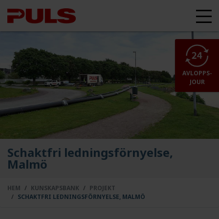
AVLOPPS-
JOUR
Schaktfri ledningsförnyelse,
Malmö
HEM
KUNSKAPSBANK
PROJEKT
SCHAKTFRI LEDNINGSFÖRNYELSE, MALMÖ