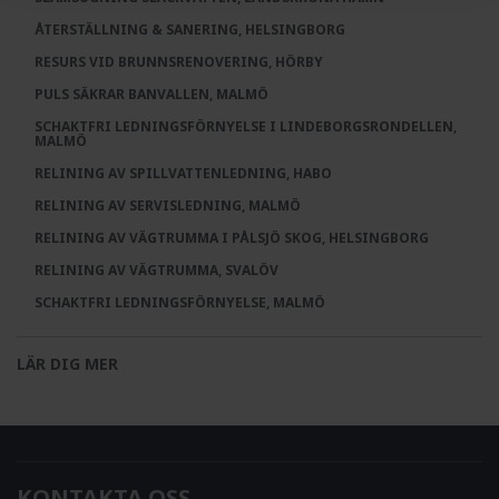
ÅTERSTÄLLNING & SANERING, HELSINGBORG
RESURS VID BRUNNSRENOVERING, HÖRBY
PULS SÄKRAR BANVALLEN, MALMÖ
SCHAKTFRI LEDNINGSFÖRNYELSE I LINDEBORGSRONDELLEN,
MALMÖ
RELINING AV SPILLVATTENLEDNING, HABO
RELINING AV SERVISLEDNING, MALMÖ
RELINING AV VÄGTRUMMA I PÅLSJÖ SKOG, HELSINGBORG
RELINING AV VÄGTRUMMA, SVALÖV
SCHAKTFRI LEDNINGSFÖRNYELSE, MALMÖ
LÄR DIG MER
KONTAKTA OSS